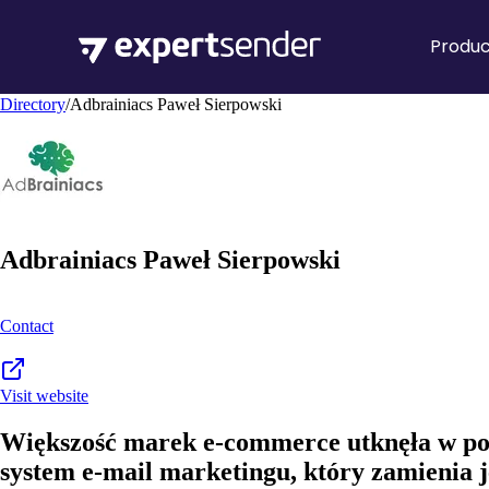
Produc
Directory
/
Adbrainiacs Paweł Sierpowski
Adbrainiacs Paweł Sierpowski
Contact
Visit website
Większość marek e-commerce utknęła w pog
system e-mail marketingu, który zamienia 