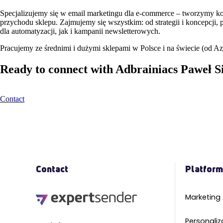
Specjalizujemy się w email marketingu dla e-commerce – tworzymy ko
przychodu sklepu. Zajmujemy się wszystkim: od strategii i koncepcji,
dla automatyzacji, jak i kampanii newsletterowych.
Pracujemy ze średnimi i dużymi sklepami w Polsce i na świecie (od A
Ready to connect with Adbrainiacs Paweł S
Contact
Contact
Platfor
Marketing
Personaliz